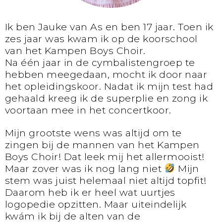
Ik ben Jauke van As en ben 17 jaar. Toen ik
zes jaar was kwam ik op de koorschool
van het Kampen Boys Choir.
Na één jaar in de cymbalistengroep te
hebben meegedaan, mocht ik door naar
het opleidingskoor. Nadat ik mijn test had
gehaald kreeg ik de superplie en zong ik
voortaan mee in het concertkoor.
Mijn grootste wens was altijd om te
zingen bij de mannen van het Kampen
Boys Choir! Dat leek mij het allermooist!
Maar zover was ik nog lang niet
Mijn
stem was juist helemaal niet altijd topfit!
Daarom heb ik er heel wat uurtjes
logopedie opzitten. Maar uiteindelijk
kwám ik bij de alten van de