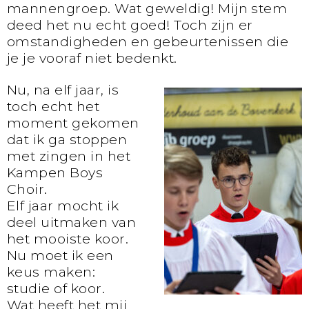
mannengroep. Wat geweldig! Mijn stem
deed het nu echt goed! Toch zijn er
omstandigheden en gebeurtenissen die
je je vooraf niet bedenkt.
Nu, na elf jaar, is
toch echt het
moment gekomen
dat ik ga stoppen
met zingen in het
Kampen Boys
Choir.
Elf jaar mocht ik
deel uitmaken van
het mooiste koor.
Nu moet ik een
keus maken:
studie of koor.
Wat heeft het mij