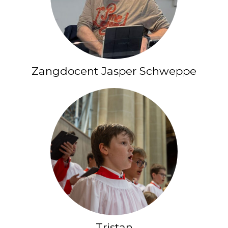
Zangdocent Jasper Schweppe
Tristan