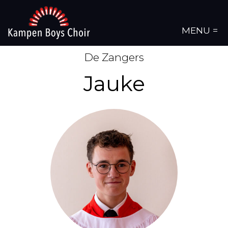
MENU =
De Zangers
Jauke