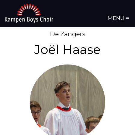
MENU =
De Zangers
Joël Haase