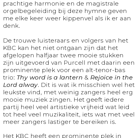
prachtige harmonie en de magistrale
orgelbegeleiding bij deze hymne geven
me elke keer weer kippenvel als ik er aan
denk.
De trouwe luisteraars en volgers van het
KBC kan het niet ontgaan zijn dat het
afgelopen halfjaar twee mooie stukken
zijn uitgevoerd van Purcell met daarin een
prominente plek voor een alt-tenor-bas
trio:
Thy word is a lantern
&
Rejoice in the
Lord alway
. Dit is wat ik misschien wel het
leukste vind, met weinig zangers heel erg
mooie muziek zingen. Het geeft iedere
partij heel veel artistieke vrijheid wat leid
tot heel veel muzikaliteit, iets wat met veel
meer zangers lastiger te bereiken is.
Het KBC heeft een prominente plek in