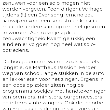
zenuwen voor een solo mogen niet
worden vergeten. Toen dirigent Verhage
tijdens (!!) een Evensong iemand zou
aanwijzen voor een solo-stukje keek ik
maar de andere kant op om niet gekozen
te worden. Aan deze jeugdige
zenuwachtigheid kwam gelukkig een
eind en er volgden nog heel wat solo-
optredens.
De hoogtepunten waren, zoals voor elk
jongetje, de Mattheüs Passion. Eerder
weg van school, lange stukken in de auto
en lekker eten voor het zingen. Ergens in
een doos op zolder zitten nog de
programma boekjes met handtekeningen
van premiers, ministers, burgemeesters
en interessante zangers. Ook de theorbe
van Fred Jakobs die op ons verzoek zijn