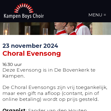
MENU =
23 november 2024
Choral Evensong
16:30 uur
Deze Evensong is in De Bovenkerk te
Kampen.
De Choral Evensongs zijn vrij toegankelijk,
maar een gift na afloop (contant, pin of
online betaling) wordt op prijs gesteld.
Organist
: Sander van den Houten