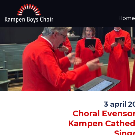
Home
3 april 
Choral Evenso
Kampen Cathed
Sing