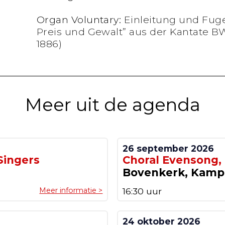
Organ Voluntary:
Einleitung und Fug
Preis und Gewalt” aus der Kantate BWV 
1886)
Meer uit de agenda
26 september 2026
Singers
Choral Evensong,
Bovenkerk, Kam
Meer informatie >
16:30 uur
24 oktober 2026