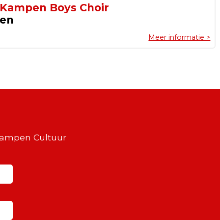
 Kampen Boys Choir
pen
Meer informatie >
Kampen Cultuur