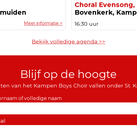
Choral Evensong,
lmuiden
Bovenkerk, Kam
Meer informatie >
16:30 uur
Bekijk volledige agenda >>
Blijf op de hoogte
ten van het Kampen Boys Choir vallen onder St. 
ornaam of volledige naam
ail