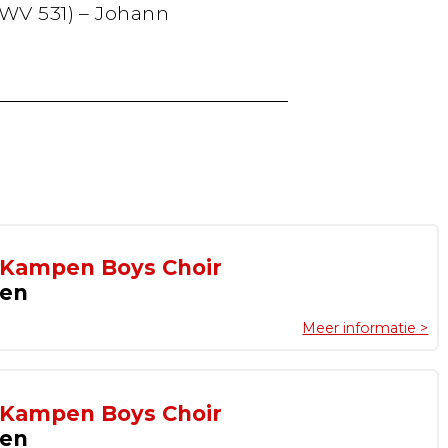
WV 531) – Johann
 Kampen Boys Choir
pen
Meer informatie >
 Kampen Boys Choir
pen