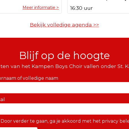
Meer informatie >
16:30 uur
Bekijk volledige agenda >>
Blijf op de hoogte
ten van het Kampen Boys Choir vallen onder St. 
ornaam of volledige naam
ail
Door verder te gaan, ga je akkoord met het privacy bele