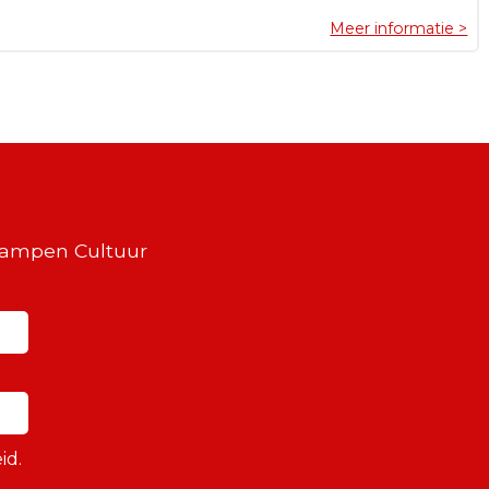
Meer informatie >
Kampen Cultuur
id.