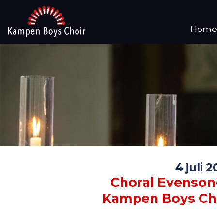
Home
4 juli 
Choral Evenson
Kampen Boys Ch