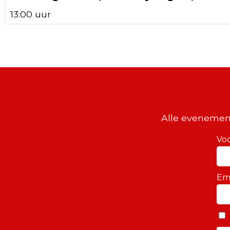
13:00 uur
Alle evenemen
Vo
Em