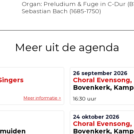
Organ: Preludium & Fuge in C-Dur (B
Sebastian Bach (1685-1750)
Meer uit de agenda
26 september 2026
Singers
Choral Evensong,
Bovenkerk, Kam
Meer informatie >
16:30 uur
24 oktober 2026
Choral Evensong,
lmuiden
Bovenkerk, Kam