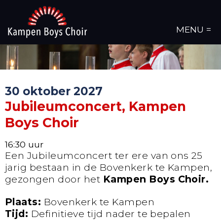
MENU =
30 oktober 2027
Jubileumconcert, Kampen
Boys Choir
16:30 uur
Een Jubileumconcert ter ere van ons 25
jarig bestaan in de Bovenkerk te Kampen,
gezongen door het
Kampen Boys Choir.
Plaats:
Bovenkerk te Kampen
Tijd:
Definitieve tijd nader te bepalen