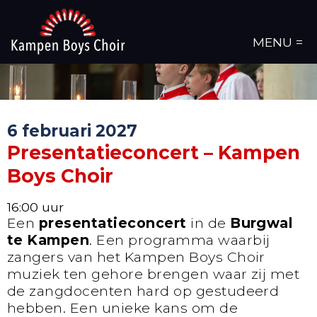
MENU =
6 februari 2027
Presentatieconcert – Kampen
Boys Choir
16:00 uur
Een
presentatieconcert
in de
Burgwal
te Kampen
. Een programma waarbij
zangers van het Kampen Boys Choir
muziek ten gehore brengen waar zij met
de zangdocenten hard op gestudeerd
hebben. Een unieke kans om de