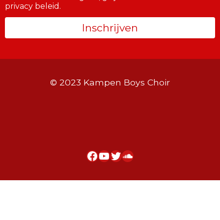
privacy beleid.
© 2023 Kampen Boys Choir
Facebook
YouTube
Twitter
SoundCloud