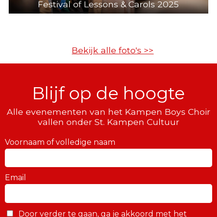
Festival of Lessons & Carols 2025
Bekijk alle foto's >>
Blijf op de hoogte
Alle evenementen van het Kampen Boys Choir
vallen onder St. Kampen Cultuur
Voornaam of volledige naam
Email
Door verder te gaan, ga je akkoord met het