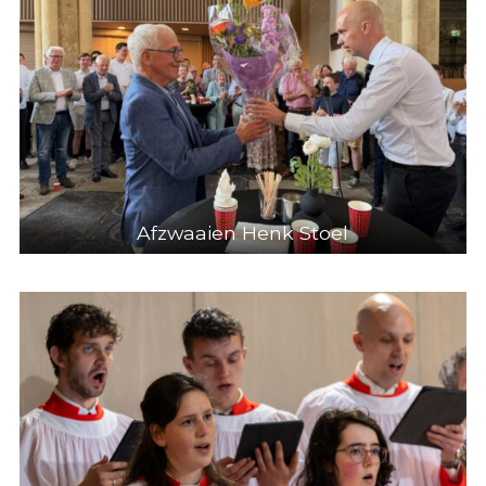
Afzwaaien Henk Stoel