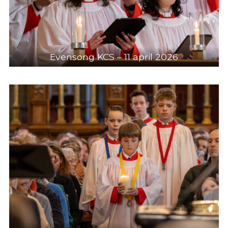
Evensong KCS – 11 april 2026