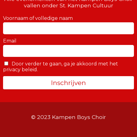
vallen onder St. Kampen Cultuur
Voornaam of volledige naam
Email
Door verder te gaan, ga je akkoord met het
privacy beleid.
© 2023 Kampen Boys Choir