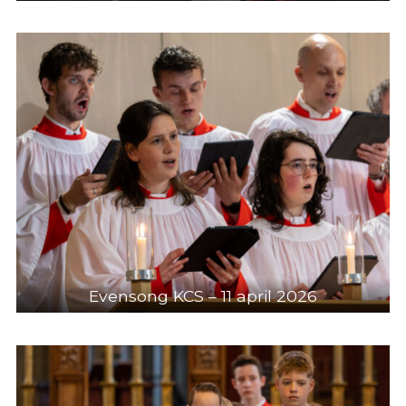
Evensong KCS – 11 april 2026