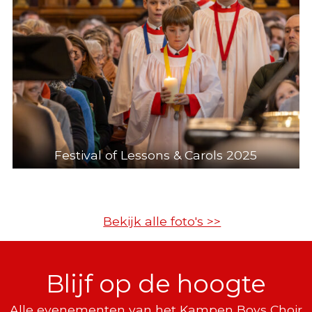
Festival of Lessons & Carols 2025
Bekijk alle foto's >>
Blijf op de hoogte
Alle evenementen van het Kampen Boys Choir