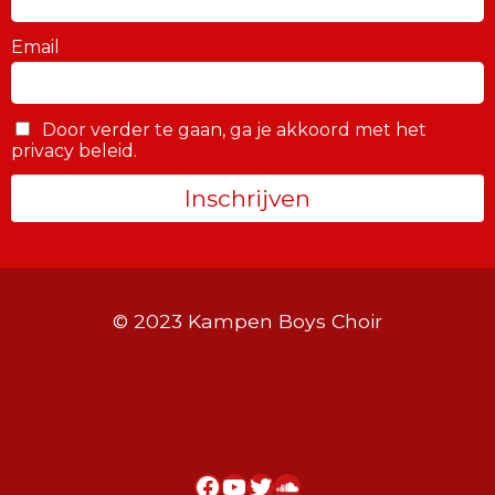
Email
Door verder te gaan, ga je akkoord met het
privacy beleid.
© 2023 Kampen Boys Choir
Facebook
YouTube
Twitter
SoundCloud