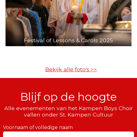
Festival of Lessons & Carols 2025
Bekijk alle foto's >>
Blijf op de hoogte
Alle evenementen van het Kampen Boys Choir
vallen onder St. Kampen Cultuur
Voornaam of volledige naam