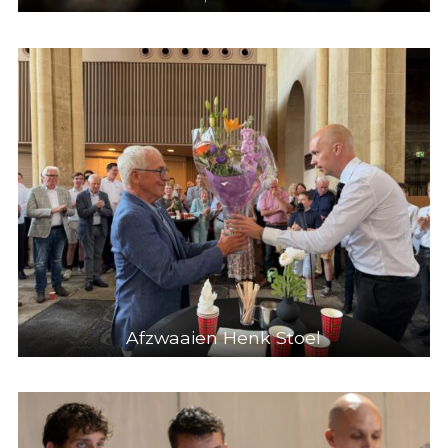
Afzwaaien Henk Stoel