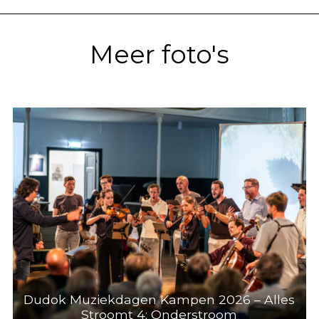
Meer foto's
Dudok Muziekdagen Kampen 2026 – Alles
Stroomt 4; Onderstroom