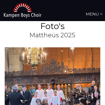
MENU =
Foto's
Mattheüs 2025