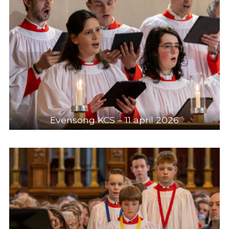
Evensong KCS – 11 april 2026