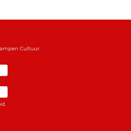
Kampen Cultuur
id.