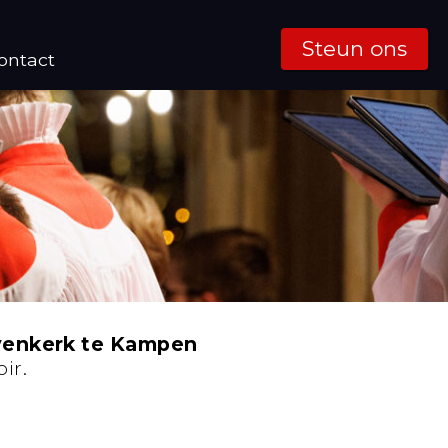
Steun ons
ontact
enkerk te Kampen
ir.