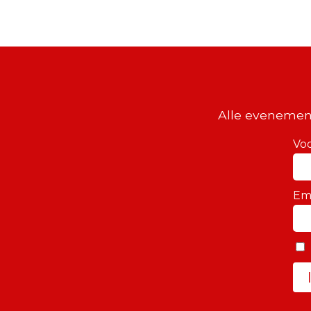
Alle evenemen
Vo
Em