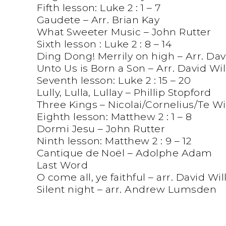
Fifth lesson: Luke 2 : 1 – 7
Gaudete – Arr. Brian Kay
What Sweeter Music – John Rutter
Sixth lesson : Luke 2 : 8 – 14
Ding Dong! Merrily on high – Arr. Dav
Unto Us is Born a Son – Arr. David Wi
Seventh lesson: Luke 2 : 15 – 20
Lully, Lulla, Lullay – Phillip Stopford
Three Kings – Nicolai/Cornelius/Te W
Eighth lesson: Matthew 2 : 1 – 8
Dormi Jesu – John Rutter
Ninth lesson: Matthew 2 : 9 – 12
Cantique de Noël – Adolphe Adam
Last Word
O come all, ye faithful – arr. David Wi
Silent night – arr. Andrew Lumsden