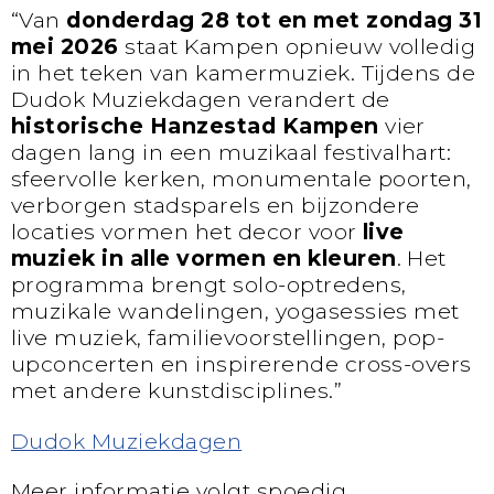
“Van
donderdag 28 tot en met zondag 31
mei 2026
staat Kampen opnieuw volledig
in het teken van kamermuziek. Tijdens de
Dudok Muziekdagen verandert de
historische Hanzestad Kampen
vier
dagen lang in een muzikaal festivalhart:
sfeervolle kerken, monumentale poorten,
verborgen stadsparels en bijzondere
locaties vormen het decor voor
live
muziek in alle vormen en kleuren
. Het
programma brengt solo-optredens,
muzikale wandelingen, yogasessies met
live muziek, familievoorstellingen, pop-
upconcerten en inspirerende cross-overs
met andere kunstdisciplines.”
Dudok Muziekdagen
Meer informatie volgt spoedig.