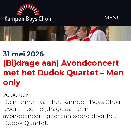
MENU =
31 mei 2026
(Bijdrage aan) Avondconcert
met het Dudok Quartet – Men
only
20:00 uur
De mannen van het Kampen Boys Choir
leveren een bijdrage aan een
avondconcert, georganiseerd door het
Dudok Quartet.