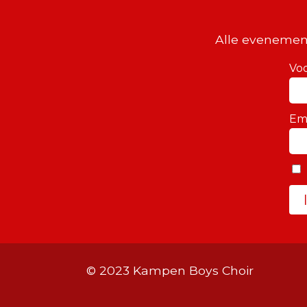
Alle evenemen
Vo
Em
© 2023 Kampen Boys Choir