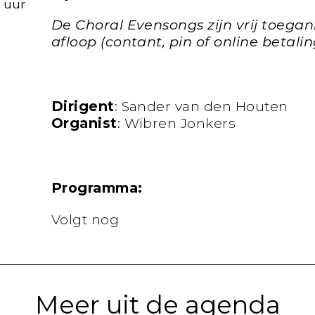
0 uur
De Choral Evensongs zijn vrij toegan
afloop (contant, pin of online betalin
Dirigent
: Sander van den Houten
Organist
: Wibren Jonkers
Programma:
Volgt nog
Meer uit de agenda