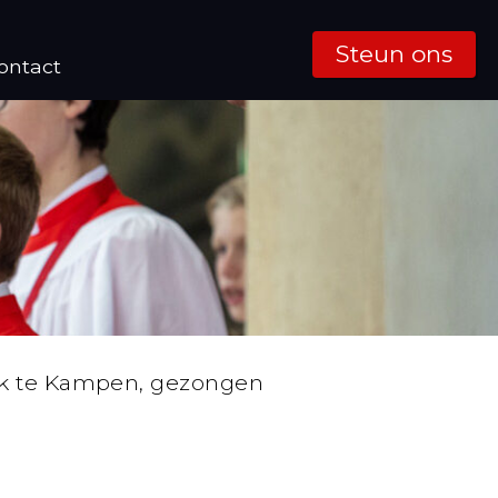
Steun ons
ontact
rk te Kampen, gezongen