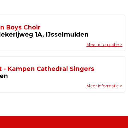
n Boys Choir
ekerijweg 1A, IJsselmuiden
Meer informatie >
t - Kampen Cathedral Singers
pen
Meer informatie >