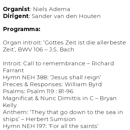
Organist
: Niels Adema
Dirigent
: Sander van den Houten
Programma:
Organ introit: ‘Gottes Zeit ist die allerbeste
Zeit’, BWV 106 – J.S. Bach
Introit: Call to remembrance – Richard
Farrant
Hymn NEH 388: ‘Jesus shall reign’
Preces & Responses: William Byrd
Psalms: Psalm 119 : 81-96
Magnificat & Nunc Dimittis in C – Bryan
Kelly
Anthem: ‘They that go down to the sea in
ships’ – Herbert Sumsion
Hymn NEH 197: ‘For all the saints’