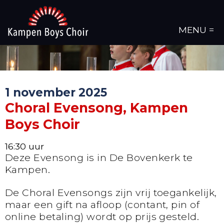
MENU =
1 november 2025
Choral Evensong, Kampen
Boys Choir
16:30 uur
Deze Evensong is in De Bovenkerk te
Kampen.
De Choral Evensongs zijn vrij toegankelijk,
maar een gift na afloop (contant, pin of
online betaling) wordt op prijs gesteld.