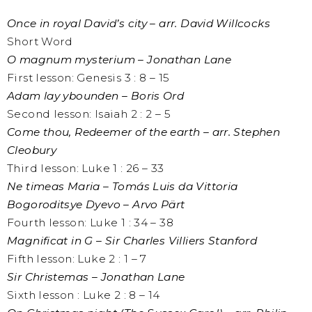
Once in royal David’s city – arr. David Willcocks
Short Word
O magnum mysterium – Jonathan Lane
First lesson: Genesis 3 : 8 – 15
Adam lay ybounden – Boris Ord
Second lesson: Isaiah 2 : 2 – 5
Come thou, Redeemer of the earth – arr. Stephen
Cleobury
Third lesson: Luke 1 : 26 – 33
Ne timeas Maria – Tomás Luis da Vittoria
Bogoroditsye Dyevo – Arvo Pärt
Fourth lesson: Luke 1 : 34 – 38
Magnificat in G – Sir Charles Villiers Stanford
Fifth lesson: Luke 2 : 1 – 7
Sir Christemas – Jonathan Lane
Sixth lesson : Luke 2 : 8 – 14