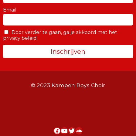
Email
Door verder te gaan, ga je akkoord met het
privacy beleid.
© 2023 Kampen Boys Choir
Facebook
YouTube
Twitter
SoundCloud