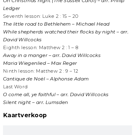
On Christmas night (The Sussex Carol) – arr. Philip
Ledger
Seventh lesson: Luke 2 : 15 – 20
The little road to Bethlehem – Michael Head
While shepherds watched their flocks by night – arr.
David Willcocks
Eighth lesson: Matthew 2 : 1 – 8
Away in a manger – arr. David Willcocks
Maria Wiegenlied – Max Reger
Ninth lesson: Matthew 2 : 9 – 12
Cantique de Noël – Alphonse Adam
Last Word
O come all, ye faithful – arr. David Willcocks
Silent night – arr. Lumsden
Kaartverkoop