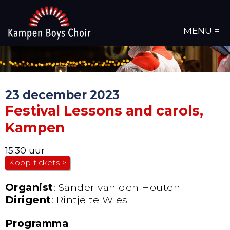
MENU =
23 december 2023
Festival Lessons and carols,
Kampen
15:30 uur
Koop tickets >
Organist
: Sander van den Houten
Dirigent
: Rintje te Wies
Programma