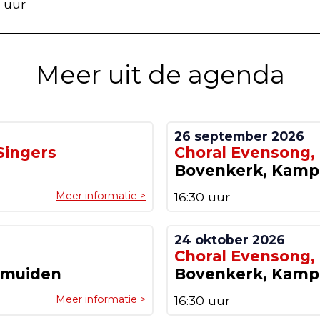
0 uur
Meer uit de agenda
26 september 2026
Singers
Choral Evensong,
Bovenkerk, Kam
Meer informatie >
16:30 uur
24 oktober 2026
Choral Evensong,
lmuiden
Bovenkerk, Kam
Meer informatie >
16:30 uur