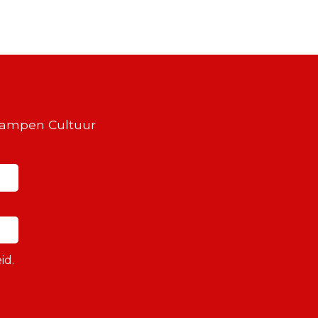
Kampen Cultuur
id.