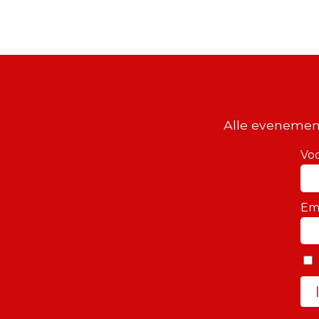
Alle evenemen
Vo
Em