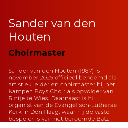
Sander van den
Houten
Choirmaster
Sander van den Houten (1987) is in
november 2025 officieel benoemd als
artistiek leider en choirmaster bij het
Kampen Boys Choir als opvolger van
Rintje te Wies. Daarnaast is hij
organist van de Evangelisch-Lutherse
Kerk in Den Haag, waar hij de vaste
bespeler is van het beroemde Bätz-
orgel uit 1762.