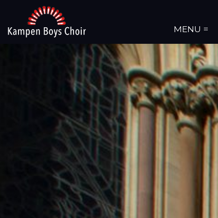
MENU =