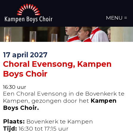
MENU =
17 april 2027
Choral Evensong, Kampen
Boys Choir
16:30 uur
Een Choral Evensong in de Bovenkerk te
Kampen, gezongen door het
Kampen
Boys Choir.
Plaats:
Bovenkerk te Kampen
Tijd:
16:30 tot 17:15 uur