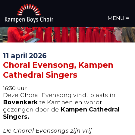
MENU =
11 april 2026
Choral Evensong, Kampen
Cathedral Singers
16:30 uur
Deze Choral Evensong vindt plaats in
Bovenkerk
te Kampen en wordt
gezongen door de
Kampen Cathedral
Singers.
De Choral Evensongs zijn vrij