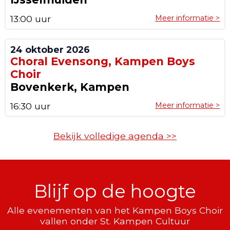
13:00 uur
Meer informatie >
24 oktober 2026
Choral Evensong, Kampen Boys
Choir
Bovenkerk, Kampen
16:30 uur
Meer informatie >
Bekijk volledige agenda >>
Blijf op de hoogte
Alle evenementen van het Kampen Boys Choir
vallen onder St. Kampen Cultuur