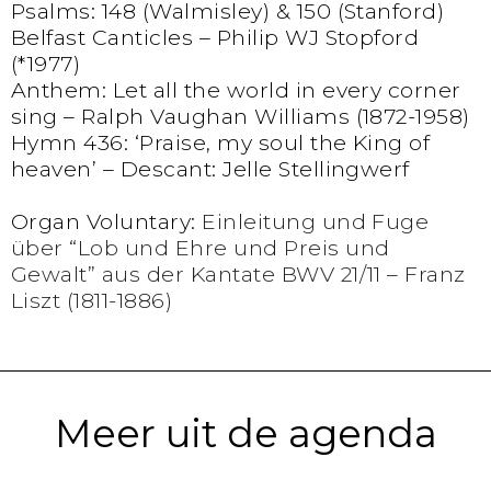
Psalms: 148 (Walmisley) & 150 (Stanford)
Belfast Canticles – Philip WJ Stopford
(*1977)
Anthem: Let all the world in every corner
sing – Ralph Vaughan Williams (1872-1958)
Hymn 436: ‘Praise, my soul the King of
heaven’ – Descant: Jelle Stellingwerf
Organ Voluntary:
Einleitung und Fuge
über “Lob und Ehre und Preis und
Gewalt” aus der Kantate BWV 21/11 – Franz
Liszt (1811-1886)
Meer uit de agenda