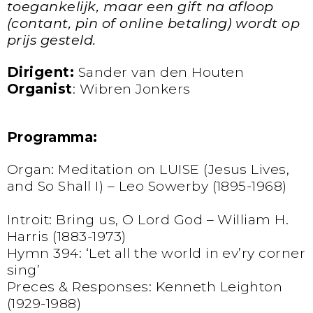
toegankelijk, maar een gift na afloop
(contant, pin of online betaling) wordt op
prijs gesteld.
Dirigent:
Sander van den Houten
Organist
: Wibren Jonkers
Programma:
Organ: Meditation on LUISE (Jesus Lives,
and So Shall I) – Leo Sowerby (1895-1968)
Introit: Bring us, O Lord God – William H.
Harris (1883-1973)
Hymn 394: ‘Let all the world in ev’ry corner
sing’
Preces & Responses: Kenneth Leighton
(1929-1988)