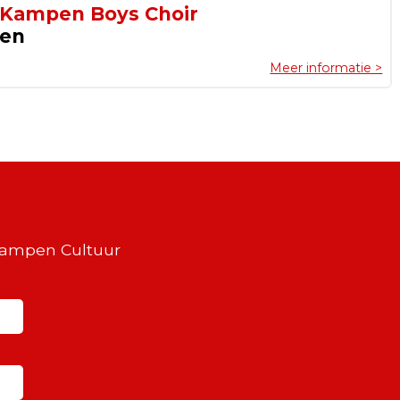
 Kampen Boys Choir
pen
Meer informatie >
Kampen Cultuur