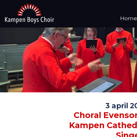
Home
3 april 
Choral Evenso
Kampen Cathed
Sing