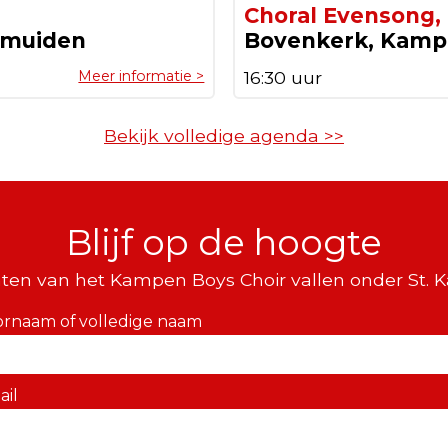
Choral Evensong,
lmuiden
Bovenkerk, Kam
Meer informatie >
16:30 uur
Bekijk volledige agenda >>
Blijf op de hoogte
ten van het Kampen Boys Choir vallen onder St. 
ornaam of volledige naam
ail