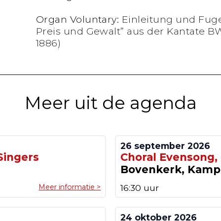
Organ Voluntary:
Einleitung und Fug
Preis und Gewalt” aus der Kantate BWV 
1886)
Meer uit de agenda
26 september 2026
Singers
Choral Evensong,
Bovenkerk, Kam
Meer informatie >
16:30 uur
24 oktober 2026