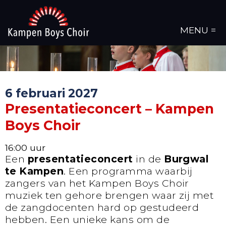
MENU =
6 februari 2027
Presentatieconcert – Kampen
Boys Choir
16:00 uur
Een
presentatieconcert
in de
Burgwal
te Kampen
. Een programma waarbij
zangers van het Kampen Boys Choir
muziek ten gehore brengen waar zij met
de zangdocenten hard op gestudeerd
hebben. Een unieke kans om de