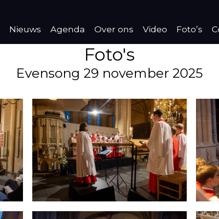
Nieuws
Agenda
Over ons
Video
Foto’s
C
Foto's
Evensong 29 november 2025