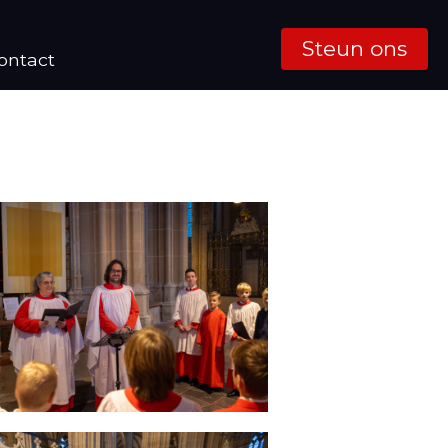
Steun ons
ontact